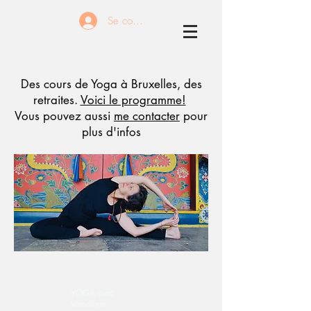
Se connecter
Des cours de Yoga à Bruxelles, des
retraites.
Voici le programme!
Vous pouvez aussi
me contacter
pour
plus d'infos
YOGA avec
Véronique