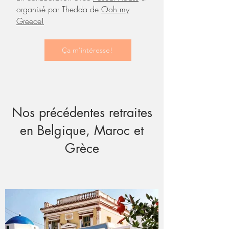
organisé par Thedda de
Ooh my
Greece!
Ça m'intéresse!
Nos précédentes retraites
en Belgique, Maroc et
Grèce