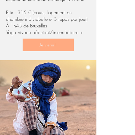
Prix : 315 € (cours, logement en
chambre individuelle et 3 repas par jour)
À 1h45 de Bruxelles
Yoga niveau débutant/intermédiaire +
Je viens !