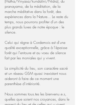
(Hatha/Vinyasa/kundalini/Nidra), du
pranayama, de la méditation, de la
marche méditative dans la forêt, des
expériences dans la Nature... Le reste du
temps, nous pourrons profiter d'un des
plus grands luxes de notre époque : le
silence. ​
Celui qui règne à Cordemois est d'une
qualité exceptionnelle, grâce à l'épaisse
forêt qui l'entoure et au voeu de silence
fait par les moniales qui y vivent.
La simplicité du lieu, son caractère sacré
et un réseau GSM quasi inexistant nous
aideront à faire de ce moment une
parenthèse d'intériorité.
Nous sommes tous.tes les bienvenu.e.s,
quelles que soient nos croyances, dans le
respect du lieu et de celles qui y vivent. ​