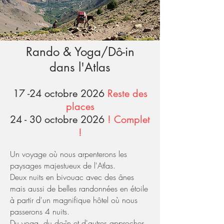
Rando & Yoga/Dô-in
dans l'Atlas
17 -24 octobre 2026
Reste des
places
24 - 30 octobre 2026
! Complet
!
Un voyage où nous arpenterons les
paysages majestueux de l'Atlas.
Deux nuits en bivouac avec des ânes
mais aussi de belles randonnées en étoile
à partir d'un magnifique hôtel où nous
passerons 4 nuits.
Du yoga, du do-în et d'autres approches