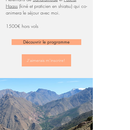
Haass
(kiné et praticien en shiatsu) qui co-
animera le séjour avec moi.
1500€ hors vols
Découvrir le programme
J'aimerais m'inscrire!