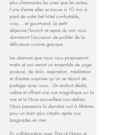
plus charmantes les unes que les autres,
l’une d’entre elles se trouve à 10 min à
pied de notre bel hôtel confortable,
cosy… et gourmand. Le petit
déjeuner/brunch et repas du soir vous
donneront l’occasion de profiter de la
délicieuse cuisine grecque.
Les séances que nous vous proposeront
matin et soir seront un ensemble de yoga
postural, de doîn, respiration, méditation
et d’autres surprises qu'on se réjouit de
partager avec vous. Un endroit dédié,
calme et offrant une vue magnifique sur la
mer et la Hora accueillera nos ateliers.
Nous passerons la dernière nuit à Athènes
pour un bain plus citadin après nos
baignades en mer.
En collaboration avec
Pascal Haass
et