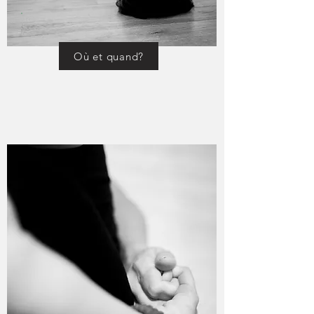
Où et quand?