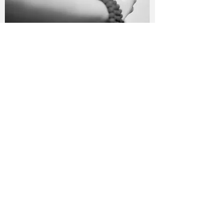
Tarifs
©2026 by YOGA avec Véronique.